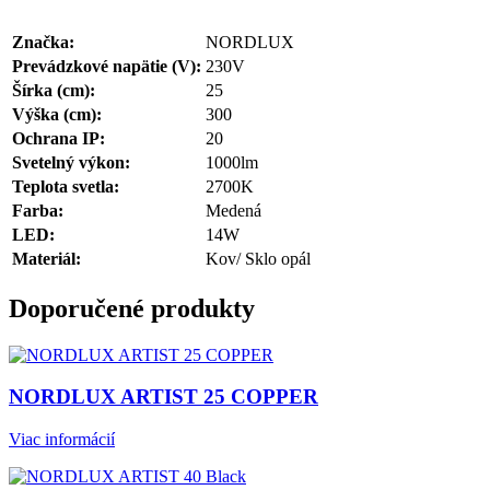
Značka:
NORDLUX
Prevádzkové napätie (V):
230V
Šírka (cm):
25
Výška (cm):
300
Ochrana IP:
20
Svetelný výkon:
1000lm
Teplota svetla:
2700K
Farba:
Medená
LED:
14W
Materiál:
Kov/ Sklo opál
Doporučené produkty
NORDLUX ARTIST 25 COPPER
Viac informácií