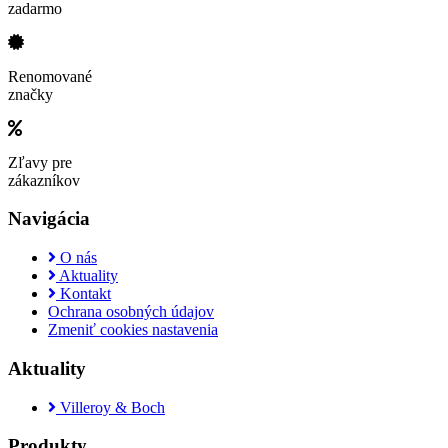
zadarmo
Renomované
značky
Zľavy pre
zákazníkov
Navigácia
O nás
Aktuality
Kontakt
Ochrana osobných údajov
Zmeniť cookies nastavenia
Aktuality
Villeroy & Boch
Produkty