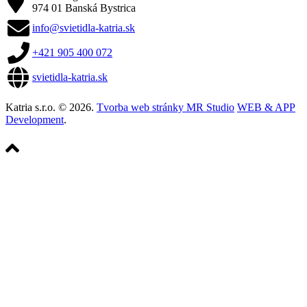
974 01 Banská Bystrica
info@svietidla-katria.sk
+421 905 400 072
svietidla-katria.sk
Katria s.r.o. © 2026.
Tvorba web stránky MR Studio
WEB & APP
Development
.