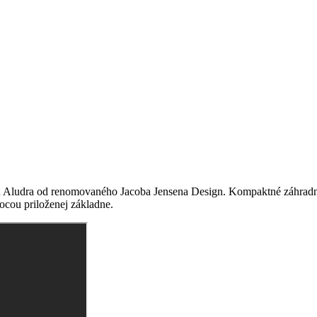
 Aludra od renomovaného Jacoba Jensena Design. Kompaktné záhradné sv
mocou priloženej základne.