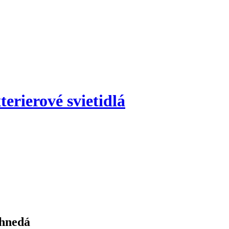
terierové svietidlá
 hnedá