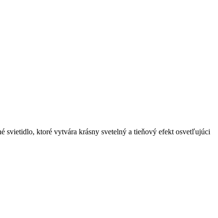
ietidlo, ktoré vytvára krásny svetelný a tieňový efekt osvetľujúci