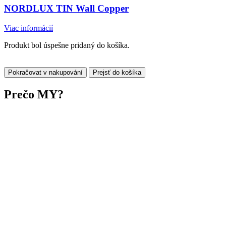
NORDLUX TIN Wall Copper
Viac informácií
Produkt bol úspešne pridaný do košíka.
Pokračovat v nakupování
Prejsť do košíka
Prečo
MY?