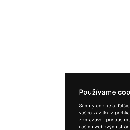
Používame coo
Súbory cookie a ďalšie
vášho zážitku z prehli
zobrazovali prispôsobe
našich webových stráno