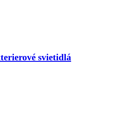
terierové svietidlá