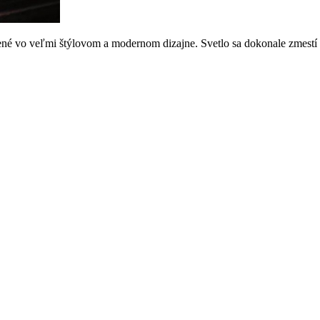
é vo veľmi štýlovom a modernom dizajne. Svetlo sa dokonale zmestí na