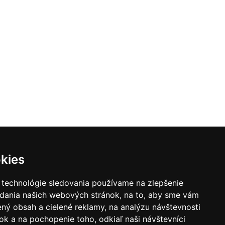
kies
 technológie sledovania používame na zlepšenie
adania našich webových stránok, na to, aby sme vám
ný obsah a cielené reklamy, na analýzu návštevnosti
k a na pochopenie toho, odkiaľ naši návštevníci