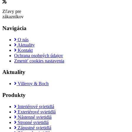
Zľavy pre
zákazníkov
Navigácia
O nás
Aktuality
Kontakt
Ochrana osobných údajov
Zmeniť cookies nastavenia
Aktuality
Villeroy & Boch
Produkty
Interiérové svietidlá
Exteriérové svietidlá
Nástenné svietidlá
Stropné svietidlá
Zápustné svietidlá