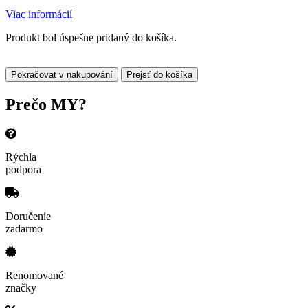
Viac informácií
Produkt bol úspešne pridaný do košíka.
Pokračovat v nakupování
Prejsť do košíka
Prečo
MY?
Rýchla
podpora
Doručenie
zadarmo
Renomované
značky