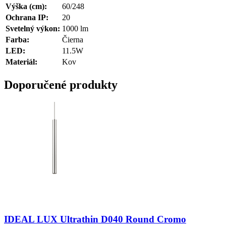
Výška (cm):
60/248
Ochrana IP:
20
Svetelný výkon:
1000 lm
Farba:
Čierna
LED:
11.5W
Materiál:
Kov
Doporučené produkty
IDEAL LUX Ultrathin D040 Round Cromo