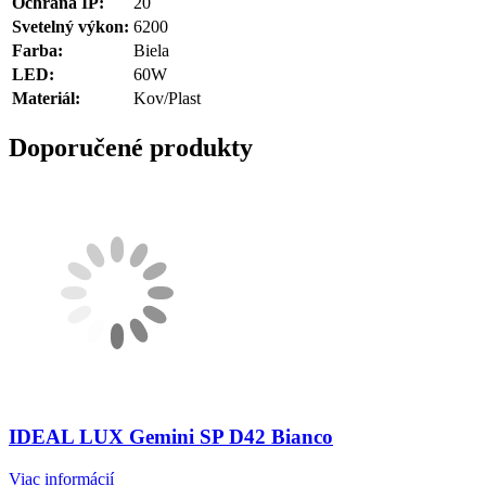
Ochrana IP:
20
Svetelný výkon:
6200
Farba:
Biela
LED:
60W
Materiál:
Kov/Plast
Doporučené produkty
IDEAL LUX Gemini SP D42 Bianco
Viac informácií