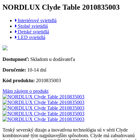
NORDLUX Clyde Table 2010835003
Interiérové svietidlá
Stolné svietidlá
Detské svietidlá
LED svietidlá
Dostupnosť:
Skladom u dodávateľa
Doručenie:
10-14 dní
Kód produktu:
2010835003
Mám záujem o produkt
Tenký severský dizajn a inovatívna technológia sú v sérii Clyde
kombinované tým najpútavejším spôsobom. Clyde má zabudovanú