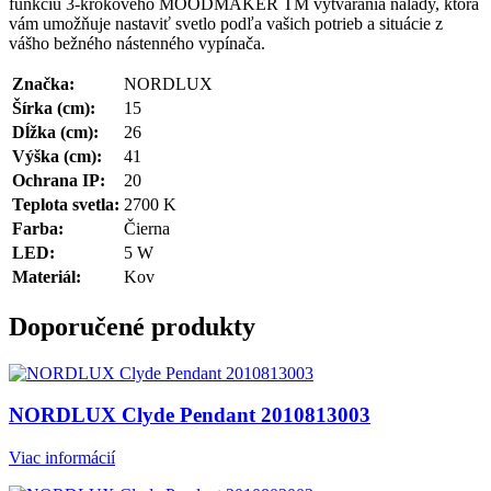
funkciu 3-krokového MOODMAKER TM vytvárania nálady, ktorá
vám umožňuje nastaviť svetlo podľa vašich potrieb a situácie z
vášho bežného nástenného vypínača.
Značka:
NORDLUX
Šírka (cm):
15
Dĺžka (cm):
26
Výška (cm):
41
Ochrana IP:
20
Teplota svetla:
2700 K
Farba:
Čierna
LED:
5 W
Materiál:
Kov
Doporučené produkty
NORDLUX Clyde Pendant 2010813003
Viac informácií